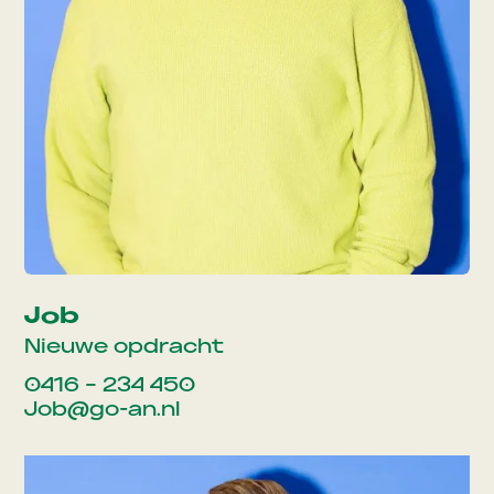
Job
Nieuwe opdracht
0416 – 234 450
Job@go-an.nl
Oplossingen