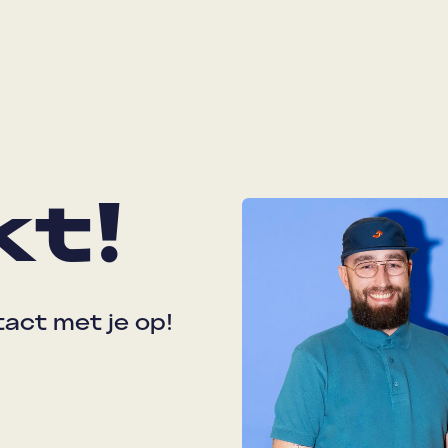
t!
act met je op!