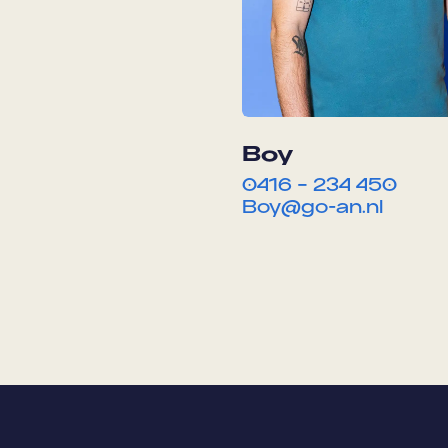
Boy
0416 – 234 450
Boy@go-an.nl