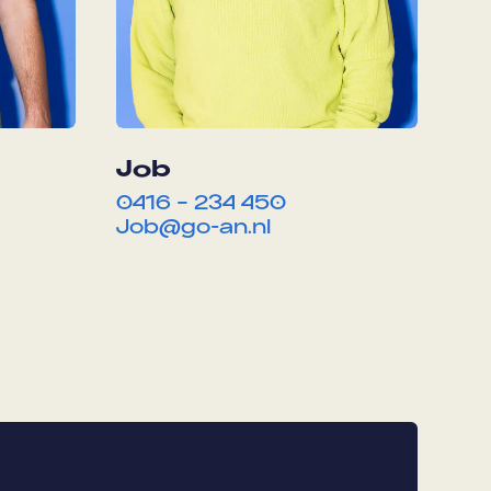
Job
0416 – 234 450
Job@go-an.nl