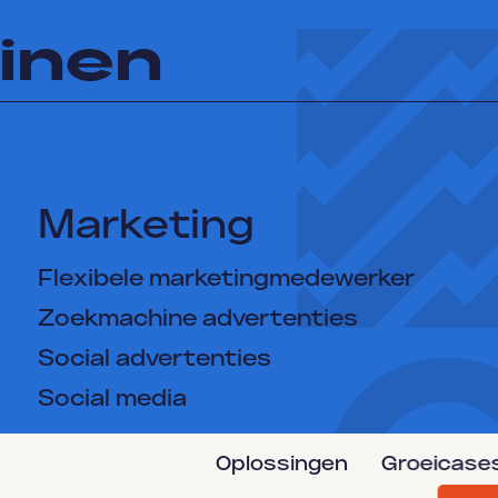
inen
Marketing
Flexibele marketingmedewerker
Zoekmachine advertenties
Social advertenties
Social media
Oplossingen
Groeicase