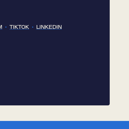
M
•
TIKTOK
•
LINKEDIN