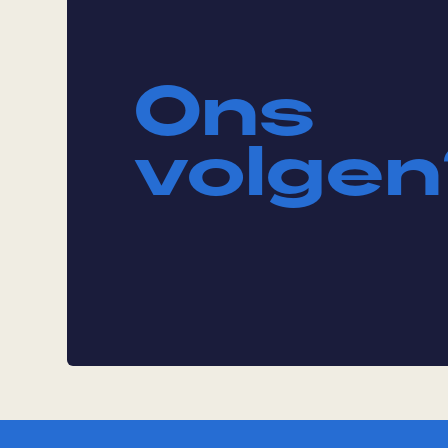
Ons
volgen