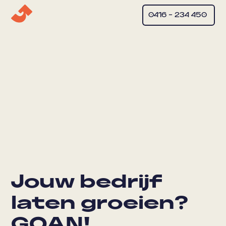
0416 – 234 450
Jouw bedrijf
laten groeien?
GOAN!