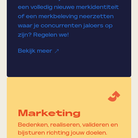
een volledig nieuwe merkidentiteit
of een merkbeleving neerzetten
waar je concurrenten jaloers op
zijn? Regelen we!
Bekijk meer
&
Marketing
Bedenken, realiseren, valideren en
bijsturen richting jouw doelen.