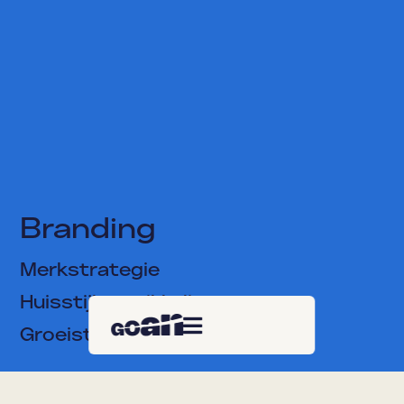
Branding
Merkstrategie
Huisstijlontwikkeling

Groeistrategie