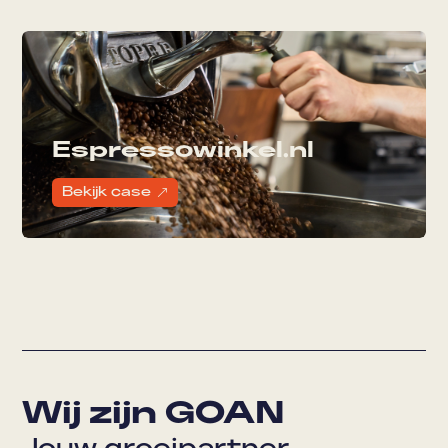
Espressowinkel.nl
Bekijk case
&
Wij zijn GOAN